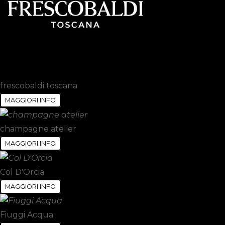
frescobaldi toscana
MAGGIORI INFO
champagne atelier
MAGGIORI INFO
Col D'Orcia
MAGGIORI INFO
Fiuggi Acqua