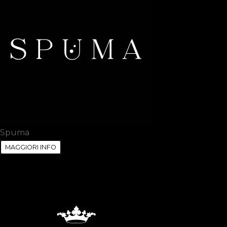
Spuma
MAGGIORI INFO