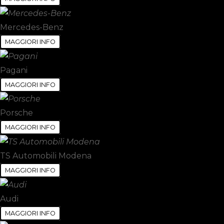
Mercedes-Benz
MAGGIORI INFO
Pagani
MAGGIORI INFO
Porsche
MAGGIORI INFO
TS Automobili Modena
MAGGIORI INFO
Audi
MAGGIORI INFO