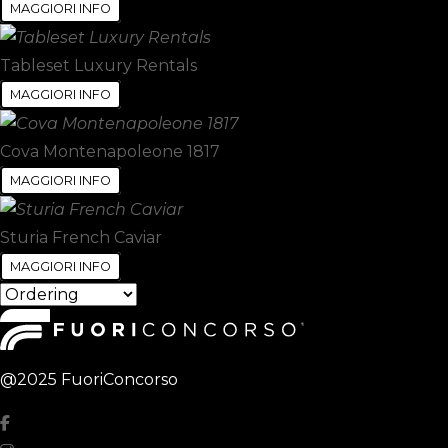
MAGGIORI INFO
Tableset Luxury Rentals
MAGGIORI INFO
Cova Montenapoleone 1817
MAGGIORI INFO
Sturia French Caviar
MAGGIORI INFO
@2025 FuoriConcorso