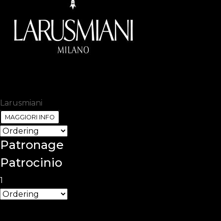
Larusmiani
MAGGIORI INFO
Patronage
Patrocinio
1