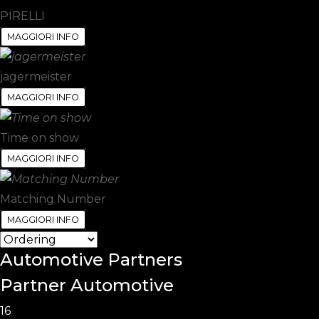
PIRELLI
MAGGIORI INFO
jagermeister
MAGGIORI INFO
Time on show
MAGGIORI INFO
Matching Number
MAGGIORI INFO
Automotive
Partners
Partner Automotive
16