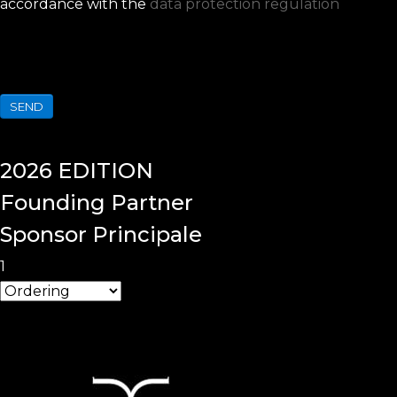
accordance with the
data protection regulation
SEND
2026
EDITION
Founding
Partner
Sponsor Principale
1