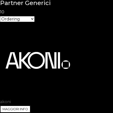
Partner Generici
10
akoni
MAGGIORI INFO