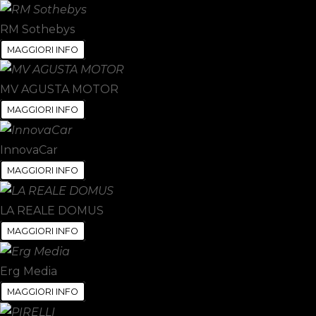
RM Sothebys
MAGGIORI INFO
MV AGUSTA MOTOR
MAGGIORI INFO
InnovaCar
MAGGIORI INFO
LA REALE DOMUS
MAGGIORI INFO
Erg Media
MAGGIORI INFO