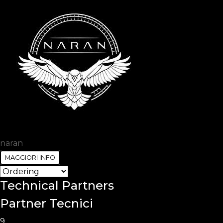
naran
MAGGIORI INFO
Technical
Partners
Partner Tecnici
9