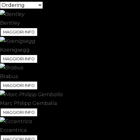
Bentley
MAGGIORI INFO
Koenigsegg
MAGGIORI INFO
Brabus
MAGGIORI INFO
Marc Philipp Gemballa
MAGGIORI INFO
Eccentrica
MAGGIORI INFO