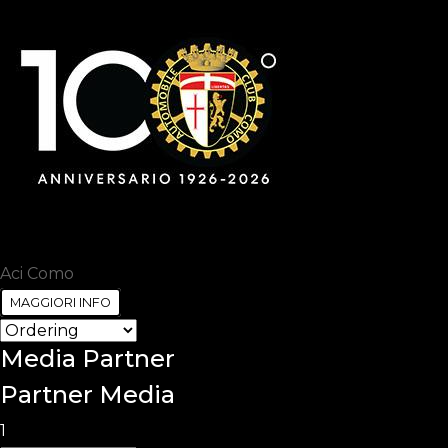
Aci Como
MAGGIORI INFO
Media
Partner
Partner Media
1