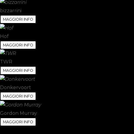
bizzarrini
MAGGIORI INFO
Hof
MAGGIORI INFO
TWR
MAGGIORI INFO
Donkervoort
MAGGIORI INFO
Gordon Murray
MAGGIORI INFO