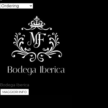
Bodega Iberica
MAGGIORI INFO