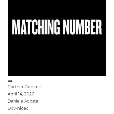
Partner Generici
April 14, 2026
Daniele Agosta
Download