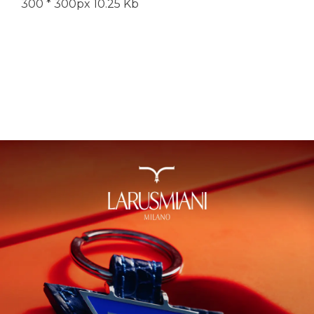
300 * 300px
10.25 Kb