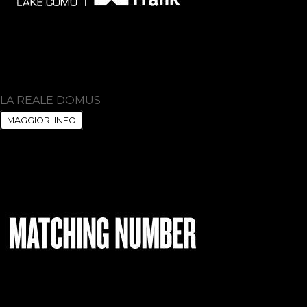
LA REALE DOMUS
MAGGIORI INFO