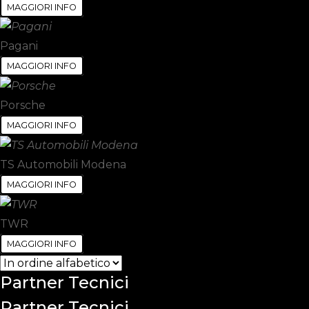
MAGGIORI INFO
Pagani
MAGGIORI INFO
Porsche
MAGGIORI INFO
TS Automobili Modena
MAGGIORI INFO
TWR
MAGGIORI INFO
Partner
Tecnici
Partner Tecnici