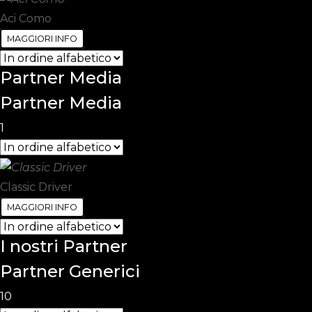
Aci Como
MAGGIORI INFO
Partner
Media
Partner Media
1
Classic Driver
MAGGIORI INFO
I nostri
Partner
Partner Generici
10