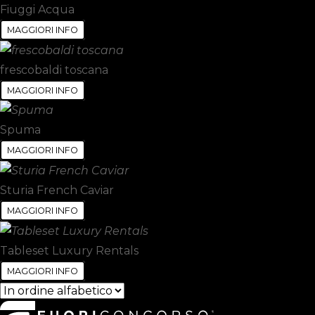
Fiuggi Acqua
MAGGIORI INFO
frescobaldi toscana
MAGGIORI INFO
Spuma
MAGGIORI INFO
Sturia French Caviar
MAGGIORI INFO
Tableset Luxury Rentals
MAGGIORI INFO