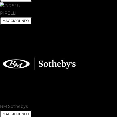
PIRELLI
MAGGIORI INFO
RM Sothebys
MAGGIORI INFO