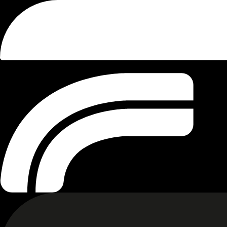
Aci Como