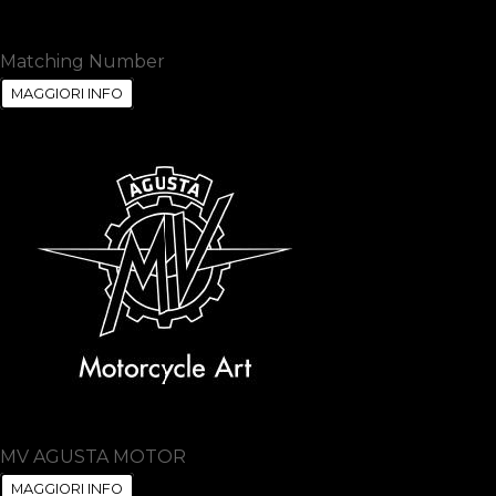
Matching Number
MAGGIORI INFO
MV AGUSTA MOTOR
MAGGIORI INFO