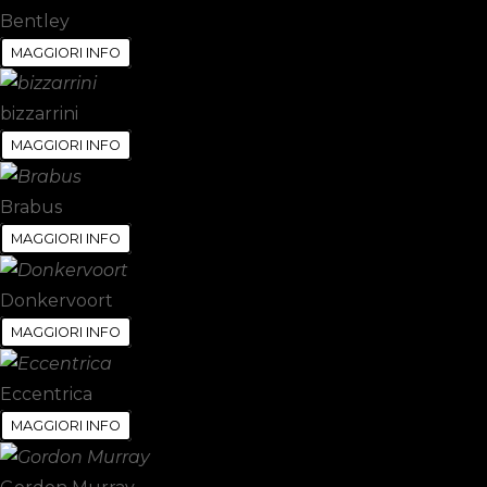
Bentley
MAGGIORI INFO
bizzarrini
MAGGIORI INFO
Brabus
MAGGIORI INFO
Donkervoort
MAGGIORI INFO
Eccentrica
MAGGIORI INFO