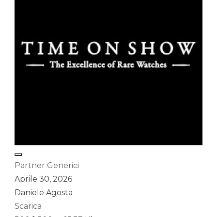
Partner Generici
Aprile 30, 2026
Daniele Agosta
Scarica