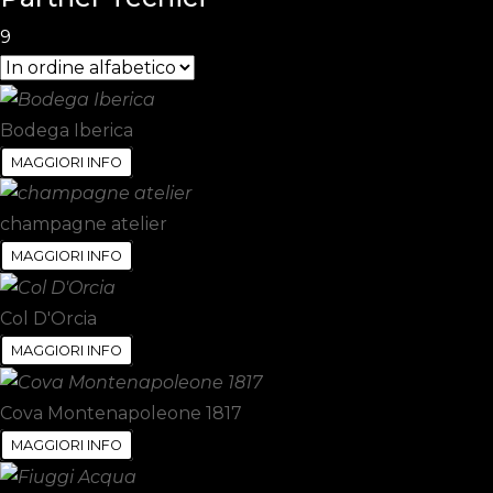
9
Bodega Iberica
MAGGIORI INFO
champagne atelier
MAGGIORI INFO
Col D'Orcia
MAGGIORI INFO
Cova Montenapoleone 1817
MAGGIORI INFO