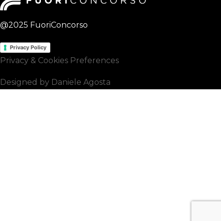
@2025 FuoriConcorso
Privacy Policy
Privacy & Cookies Preferences
Designed by Daniele Agosta