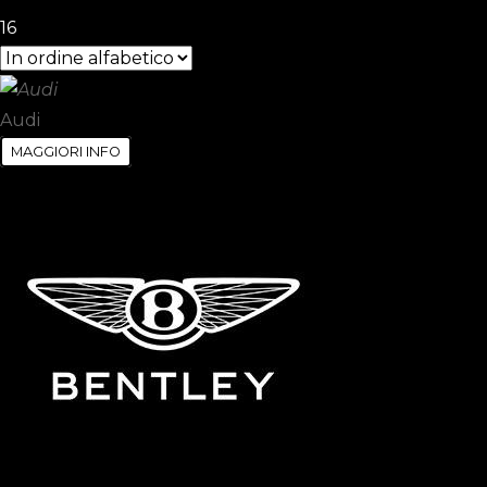
16
Audi
MAGGIORI INFO