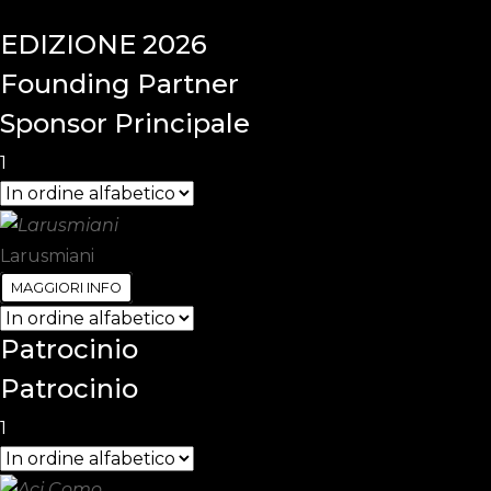
EDIZIONE
2026
Founding
Partner
Sponsor Principale
1
Larusmiani
MAGGIORI INFO
Patrocinio
Patrocinio
1