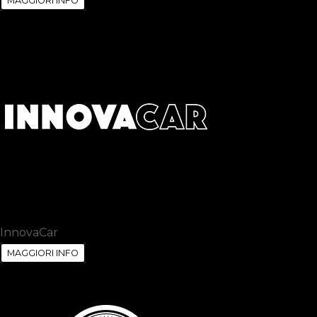
MAGGIORI INFO
InnovaCar
MAGGIORI INFO