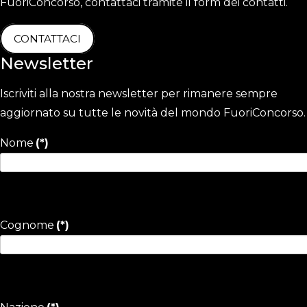
FuoriConcorso, contattaci tramite il form dei contatti.
CONTATTACI
Newsletter
Iscriviti alla nostra newsletter per rimanere sempre
aggiornato su tutte le novità del mondo FuoriConcorso.
Nome
(*)
Cognome
(*)