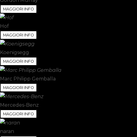
Gordon Murray
MAGGIORI INFO
Hof
MAGGIORI INFO
Koenigsegg
MAGGIORI INFO
Marc Philipp Gemballa
MAGGIORI INFO
Mercedes-Benz
MAGGIORI INFO
naran